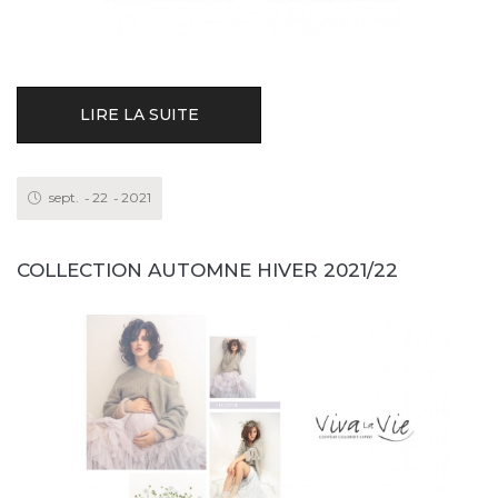
LIRE LA SUITE
sept.
22
2021
COLLECTION AUTOMNE HIVER 2021/22