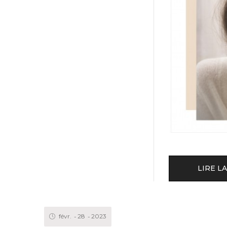
LIRE LA
févr.
28
2023