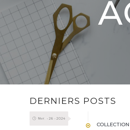
A
DERNIERS POSTS
févr.
26
2024
COLLECTION