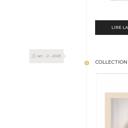
LIRE LA
oct.
2
2023
COLLECTION