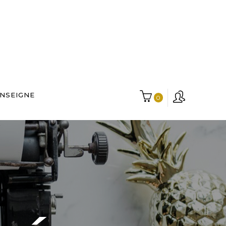
ENSEIGNE
0