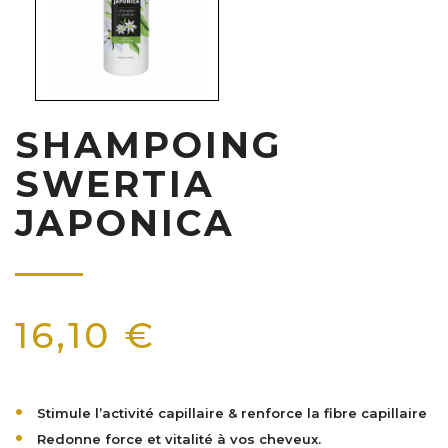
SHAMPOING
SWERTIA
JAPONICA
16,10 €
Stimule l’activité capillaire & renforce la fibre capillaire
Redonne force et vitalité à vos cheveux.