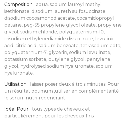
Composition :
aqua, sodium lauroyl methyl
isethionate, disodium laureth sulfosuccinate,
disodium cocoamphodiacetate, cocamidopropyl
betaine, peg-55 propylene glycol oleate, propylene
glycol, sodium chloride, polyquaternium-10,
trisodium ethylenediamide disuccinate, levulinic
acid, citric acid, sodium benzoate, tetrasodium edta,
polyquaternium-7, glycerin, sodium levulinate,
potassium sorbate, butylene glycol, pentylene
glycol, hydrolysed sodium hyaluronate, sodium
hyaluronate.
Utilisation :
laisser poser deux à trois minutes. Pour
un résultat optimum ,utiliser en complémentarité
le sérum nutri-régénérant
Idéal Pour :
tous types de cheveux et
particulièrement pour les cheveux fins