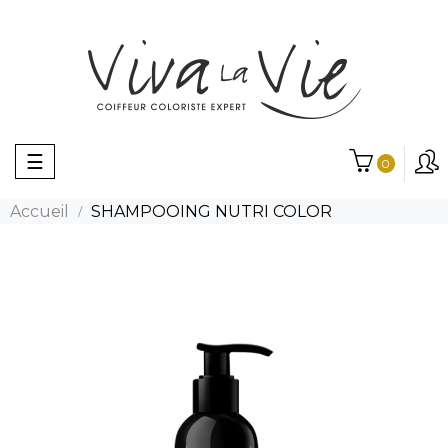
Basculer
☰
0
la
navigation
Accueil
SHAMPOOING NUTRI COLOR