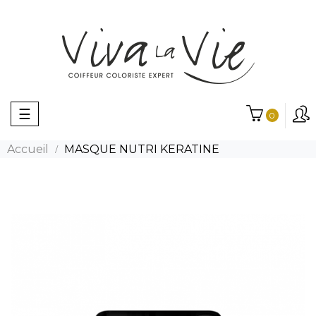
Basculer
☰
0
la
navigation
Accueil
MASQUE NUTRI KERATINE