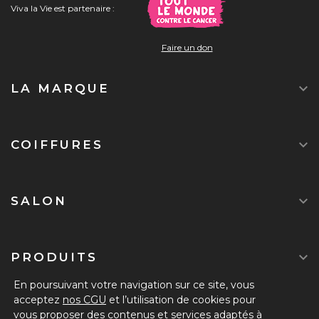
Viva la Vie est partenaire :
Faire un don

LA MARQUE

COIFFURES

SALON

PRODUITS
En poursuivant votre navigation sur ce site, vous
acceptez
nos CGU
et l’utilisation de cookies pour
DEVENIR ADHÉRENT
vous proposer des contenus et services adaptés à