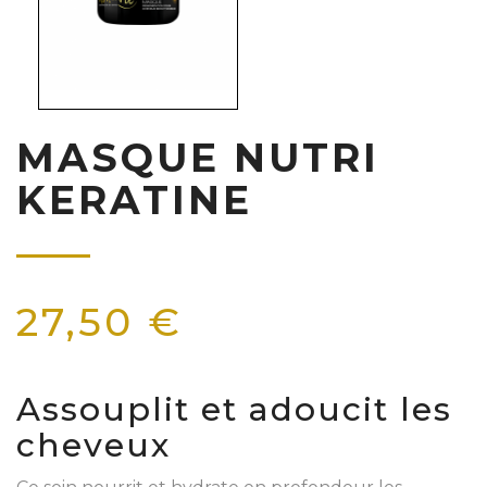
MASQUE NUTRI
KERATINE
27,50 €
Assouplit et adoucit les
cheveux