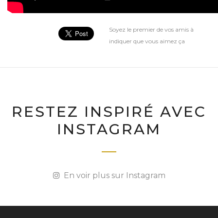
Soyez le premier de vos amis à
indiquer que vous aimez ça
RESTEZ INSPIRÉ AVEC
INSTAGRAM
En voir plus sur Instagram