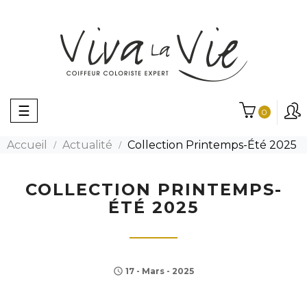
Basculer
☰
0
la
navigation
Accueil
Actualité
Collection Printemps-Été 2025
COLLECTION PRINTEMPS-
ÉTÉ 2025
17 - Mars - 2025
