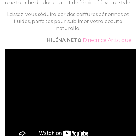
une touche de douceur et de féminité à votre style.
Laissez-vous séduire par des coiffures aériennes et
fluides, parfaites pour sublimer votre beauté
naturelle.
HILÉNA NETO
Directrice Artistique