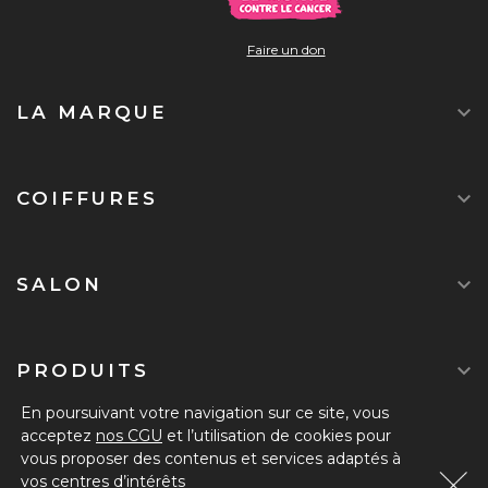
Faire un don

LA MARQUE

COIFFURES

SALON

PRODUITS
En poursuivant votre navigation sur ce site, vous
acceptez
nos CGU
et l’utilisation de cookies pour
DEVENIR ADHÉRENT
vous proposer des contenus et services adaptés à
vos centres d’intérêts