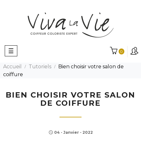
Basculer
☰
0
la
navigation
Accueil
Tutoriels
Bien choisir votre salon de
coiffure
BIEN CHOISIR VOTRE SALON
DE COIFFURE
04 - Janvier - 2022
