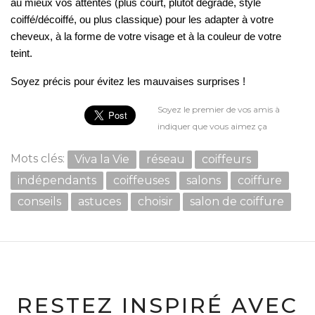
au mieux vos attentes (plus court, plutôt dégradé, style 
coiffé/décoiffé, ou plus classique) pour les adapter à votre 
cheveux, à la forme de votre visage et à la couleur de votre 
teint. 
Soyez précis pour évitez les mauvaises surprises !
Soyez le premier de vos amis à
indiquer que vous aimez ça
Mots clés:
Viva la Vie
réseau
coiffeurs
indépendants
coiffeuses
salons
coiffure
conseils
astuces
choisir
salon de coiffure
RESTEZ INSPIRÉ AVEC