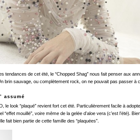
pes tendances de cet été, le “Chopped Shag” nous fait penser aux ann
 Un brin sauvage, ou complètement rock, on ne pouvait pas passer à c
k” assumé 
 le look “plaqué” revient fort cet été. Particulièrement facile à adopte
“effet mouillé”, voire même de la gelée d'aloe vera (c’est l’été). Bien
 fait bien partie de cette famille des “plaquées”. 