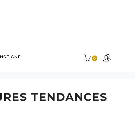
ENSEIGNE
0
FURES TENDANCES