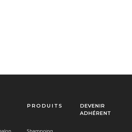
PRODUITS
DEVENIR
ADHÉRENT
salon
Shampoing