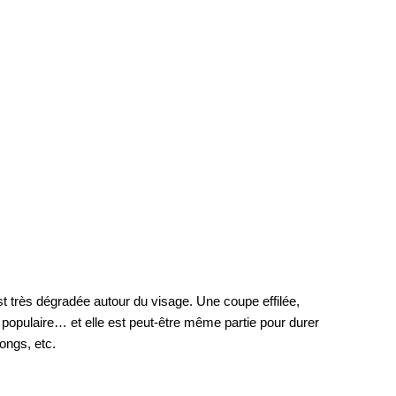
t très dégradée autour du visage. Une coupe effilée, 
opulaire… et elle est peut-être même partie pour durer 
longs, etc.