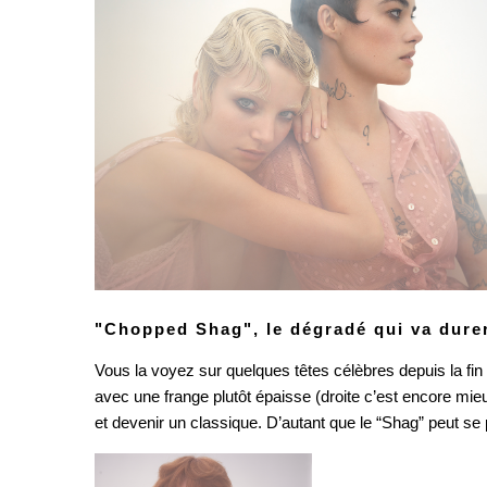
"Chopped Shag", le dégradé qui va dur
Vous la voyez sur quelques têtes célèbres depuis la fin
avec une frange plutôt épaisse (droite c’est encore mi
et devenir un classique. D’autant que le “Shag” peut se p