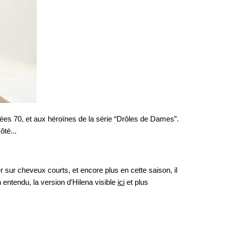
ées 70, et aux héroïnes de la série “Drôles de Dames”. 
ôté...
r sur cheveux courts, et encore plus en cette saison, il 
 entendu, la version d’Hilena visible 
ici
 et plus 