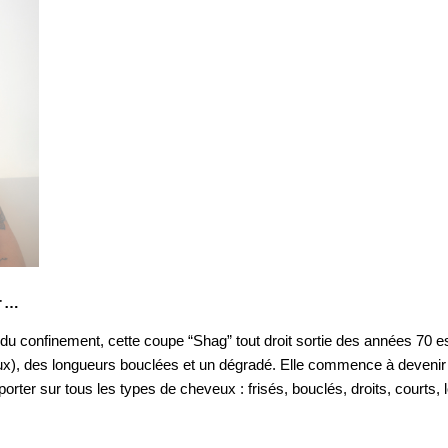
er…
 du confinement, cette coupe “Shag” tout droit sortie des années 70 es
eux), des longueurs bouclées et un dégradé. Elle commence à devenir p
orter sur tous les types de cheveux : frisés, bouclés, droits, courts, 