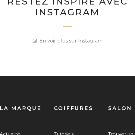
RESTEZ INSPIRÉ AVEC
INSTAGRAM
En voir plus sur Instagram
LA MARQUE
COIFFURES
SALON
Actualité
Tutoriels
Trouver un 