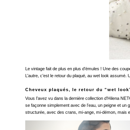
Le vintage fait de plus en plus d’émules ! Une des cou
L’autre, c’est le retour du plaqué, au wet look assumé.
Cheveux plaqués, le retour du “wet loo
Vous l’avez vu dans la dernière collection d’Hilena NETO,
se façonne simplement avec de l'eau, un peigne et un gel 
structurée, avec des crans, mi-ange, mi-démon, mais elle