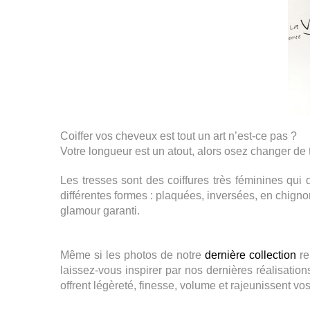
Coiffer vos cheveux est tout un art n’est-ce pas ? 
Votre longueur est un atout, alors osez changer de t
Les tresses sont des coiffures très féminines qui
différentes formes : plaquées, inversées, en chigno
glamour garanti. 
Même si les photos de notre 
dernière collection
 r
l
aissez-vous inspirer par nos dernières réalisation
offrent légèreté, finesse, volume et rajeunissent vos 