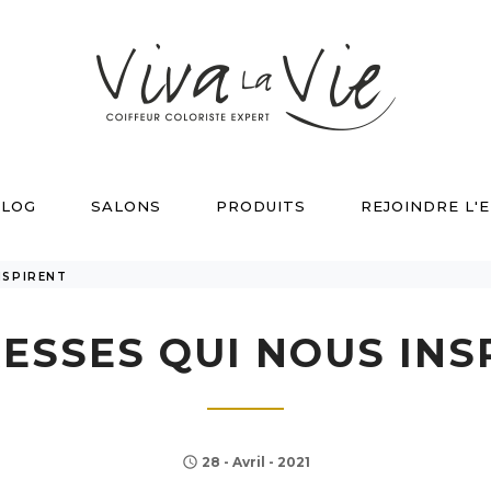
LOG
SALONS
PRODUITS
REJOINDRE L'
NSPIRENT
RESSES QUI NOUS INS
28 - Avril - 2021
