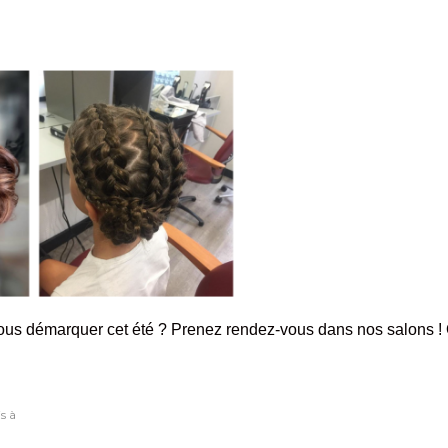
vous démarquer cet été ? Prenez rendez-vous dans nos salons ! 
s à