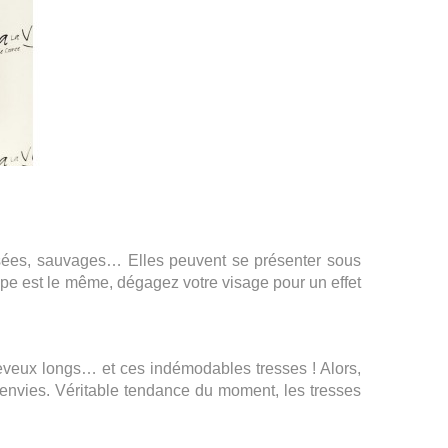
ssées, sauvages…
 Elles peuvent se présenter sous 
ipe est le même, dégagez votre visage pour un effet 
veux longs… et ces indémodables tresses ! Alors, 
 envies. Véritable tendance du moment, les tresses 