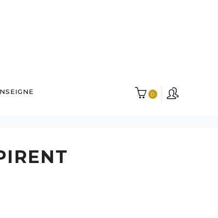
ENSEIGNE
0
PIRENT