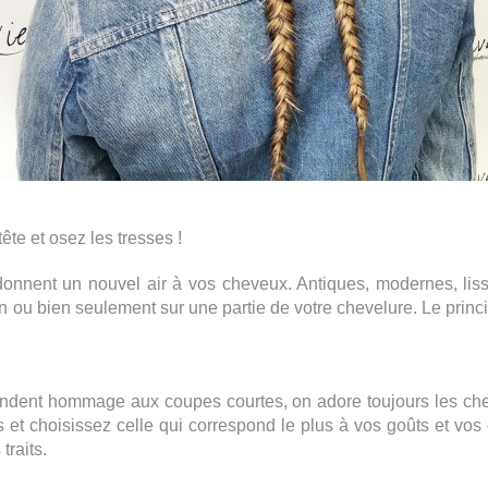
ête et osez les tresses ! 
 donnent un nouvel air à vos cheveux. 
Antiques, modernes, li
n ou bien seulement sur une partie de votre chevelure. Le princ
endent hommage aux coupes courtes, on adore toujours les che
s et choisissez celle qui correspond le plus à vos goûts et vos
traits. 