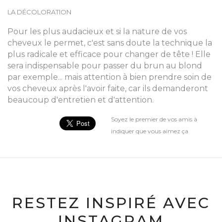
LA DÉCOLORATION
Pour les plus audacieux et si la nature de vos
cheveux le permet, c'est sans doute la technique la
plus radicale et efficace pour changer de tête ! Elle
sera indispensable pour passer du brun au blond
par exemple... mais attention à bien prendre soin de
vos cheveux après l'avoir faite, car ils demanderont
beaucoup d'entretien et d'attention.
Soyez le premier de vos amis à
indiquer que vous aimez ça
RESTEZ INSPIRÉ AVEC
INSTAGRAM