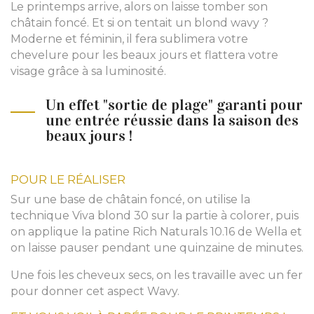
Le printemps arrive, alors on laisse tomber son
châtain foncé. Et si on tentait un blond wavy ?
Moderne et féminin, il fera sublimera votre
chevelure pour les beaux jours et flattera votre
visage grâce à sa luminosité.
Un effet "sortie de plage" garanti pour
une entrée réussie dans la saison des
beaux jours !
POUR LE RÉALISER
Sur une base de châtain foncé, on utilise la
technique Viva blond 30 sur la partie à colorer, puis
on applique la patine Rich Naturals 10.16 de Wella et
on laisse pauser pendant une quinzaine de minutes.
Une fois les cheveux secs, on les travaille avec un fer
pour donner cet aspect Wavy.