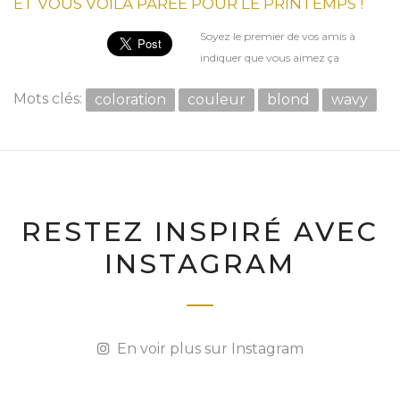
ET VOUS VOILÀ PARÉE POUR LE PRINTEMPS !
Soyez le premier de vos amis à
indiquer que vous aimez ça
Mots clés:
coloration
couleur
blond
wavy
RESTEZ INSPIRÉ AVEC
INSTAGRAM
En voir plus sur Instagram