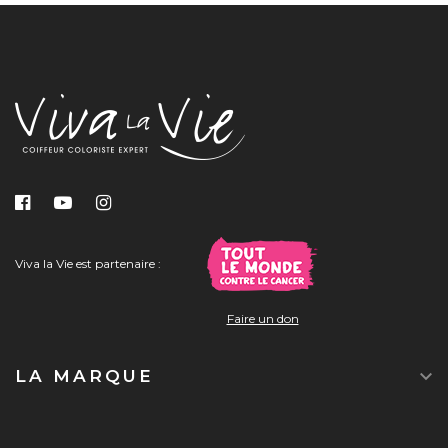
Viva la Vie est partenaire :
Faire un don

LA MARQUE