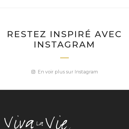
RESTEZ INSPIRÉ AVEC
INSTAGRAM
En voir plus sur Instagram