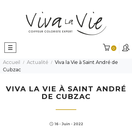
Basculer
☰
0
la
navigation
Accueil
Actualité
Viva la Vie à Saint André de
Cubzac
VIVA LA VIE À SAINT ANDRÉ
DE CUBZAC
16 - Juin - 2022
