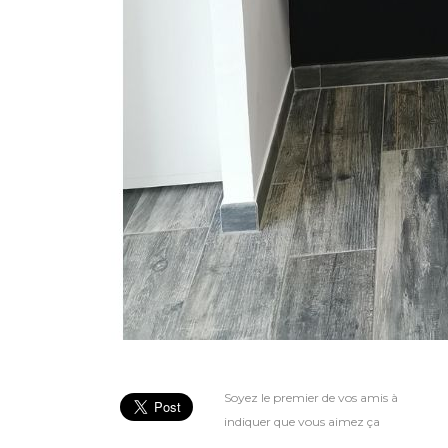
vvfvfvfv
Soyez le premier de vos amis à
indiquer que vous aimez ça